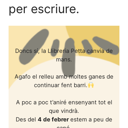
per escriure.
Doncs sí, la Llibreria Petta canvia de
mans.
Agafo el relleu amb moltes ganes de
continuar fent barri.
A poc a poc t’aniré ensenyant tot el
que vindrà.
Des del
4 de febrer
estem a peu de
canó.