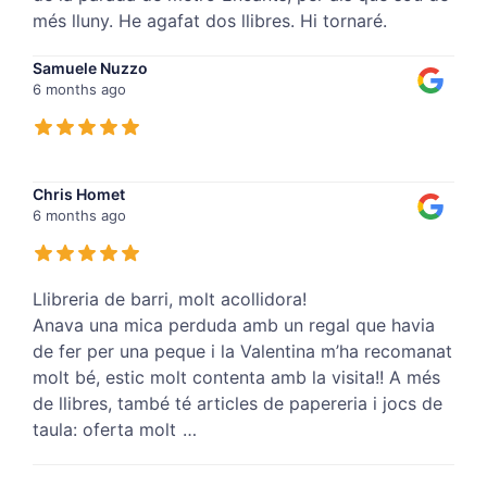
més lluny. He agafat dos llibres. Hi tornaré.
Samuele Nuzzo
6 months ago
Chris Homet
6 months ago
Llibreria de barri, molt acollidora!
Anava una mica perduda amb un regal que havia
de fer per una peque i la Valentina m’ha recomanat
molt bé, estic molt contenta amb la visita!! A més
de llibres, també té articles de papereria i jocs de
taula: oferta molt
…