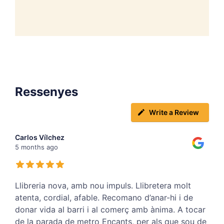
Ressenyes
Write a Review
Carlos Vílchez
5 months ago
Llibreria nova, amb nou impuls. Llibretera molt
atenta, cordial, afable. Recomano d’anar-hi i de
donar vida al barri i al comerç amb ànima. A tocar
de la parada de metro Encants, per als que sou de